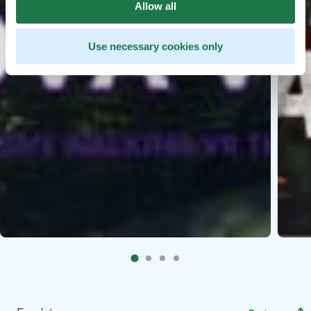
Allow all
Use necessary cookies only