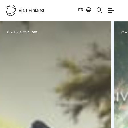
FR
Visit Finland
Credits:
NOVA VRX
Cred