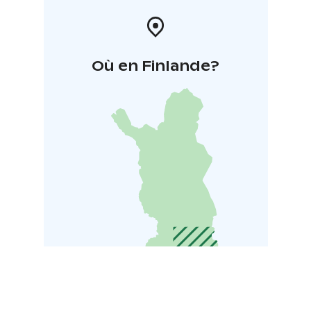
Où en Finlande?