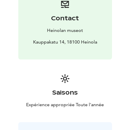
Contact
Heinolan museot
Kauppakatu 14, 18100 Heinola
Saisons
Expérience appropriée Toute l'année