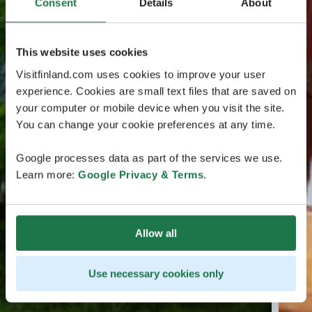
Consent
Details
About
This website uses cookies
Visitfinland.com uses cookies to improve your user
experience. Cookies are small text files that are saved on
your computer or mobile device when you visit the site.
You can change your cookie preferences at any time.
Google processes data as part of the services we use.
Learn more:
Google Privacy & Terms
.
Allow all
Use necessary cookies only