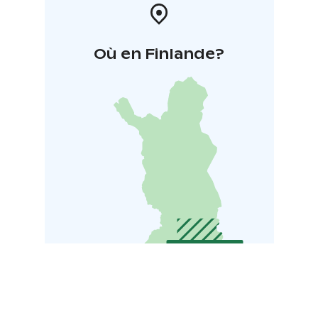
Où en Finlande?