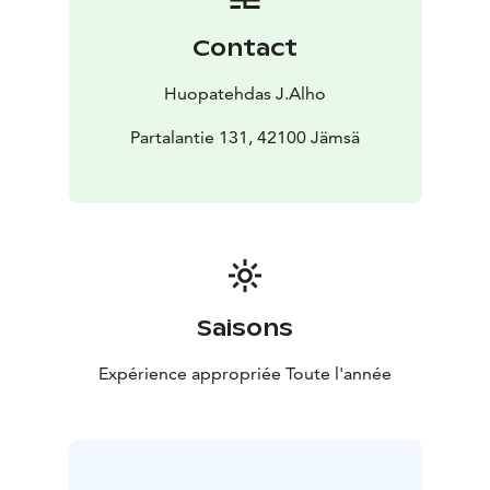
Contact
Huopatehdas J.Alho
Partalantie 131, 42100 Jämsä
Saisons
Expérience appropriée Toute l'année