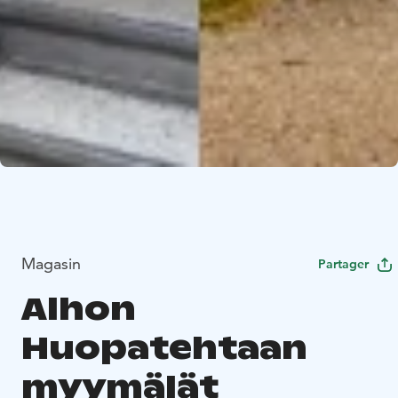
Magasin
Partager
Alhon
Huopatehtaan
myymälät