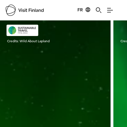
FR
Visit Finland
Credits:
Wild About Lapland
Cred