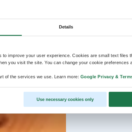
Details
s to improve your user experience. Cookies are small text files 
en you visit the site. You can change your cookie preferences a
rt of the services we use. Learn more:
Google Privacy & Term
Use necessary cookies only