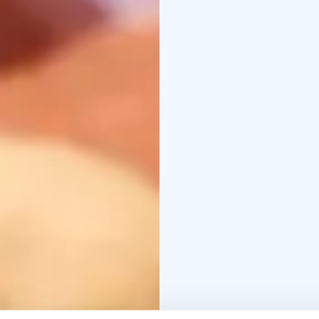
avec votre propre pain 
Durée 3 - 3,5 h.