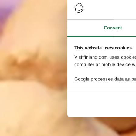
Consent
This website uses cookies
Visitfinland.com uses cookie
computer or mobile device wh
Google processes data as pa