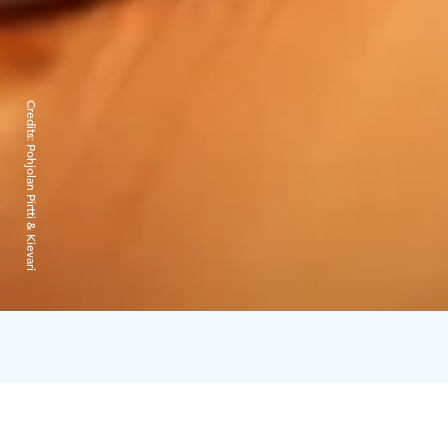
Credits:
Pohjolan Pirtti & Kievari