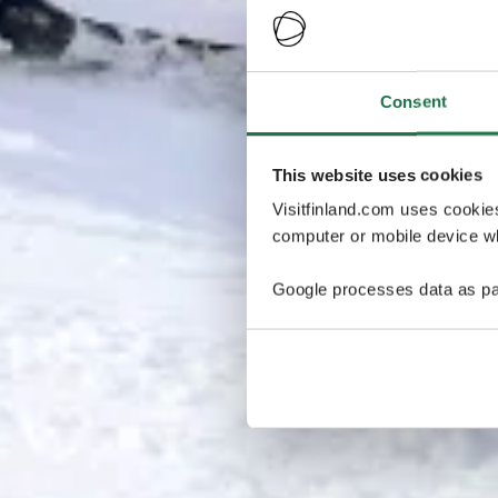
Consent
This website uses cookies
Visitfinland.com uses cookie
computer or mobile device wh
Google processes data as pa