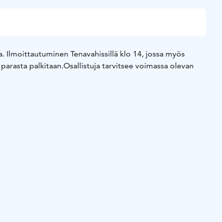
a. Ilmoittautuminen Tenavahissillä klo 14, jossa myös
parasta palkitaan.
Osallistuja tarvitsee voimassa olevan