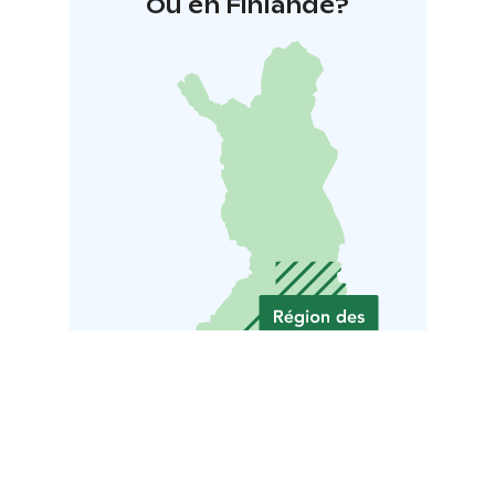
Où en Finlande?