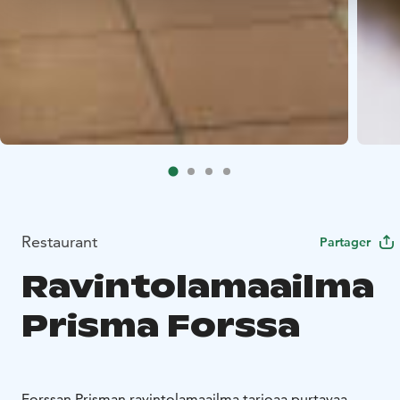
Restaurant
Partager
Ravintolamaailma
Prisma Forssa
Forssan Prisman ravintolamaailma tarjoaa purtavaa