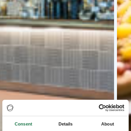
Consent
Details
About