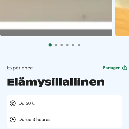
Expérience
Partager
Elämysillallinen
De 50 €
Durée 3 heures