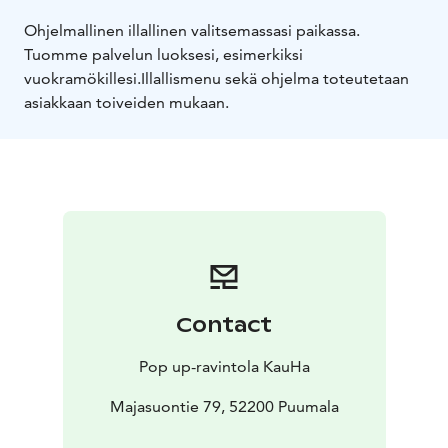
Ohjelmallinen illallinen valitsemassasi paikassa.
Tuomme palvelun luoksesi, esimerkiksi
vuokramökillesi.
Illallismenu sekä ohjelma toteutetaan
asiakkaan toiveiden mukaan.
Contact
Pop up-ravintola KauHa
Majasuontie 79, 52200 Puumala