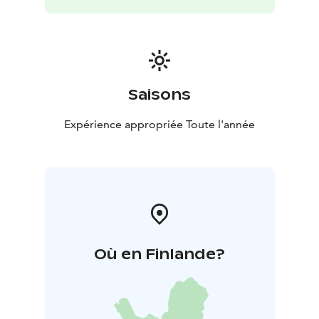
Saisons
Expérience appropriée Toute l'année
Où en Finlande?