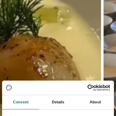
Consent
Details
About