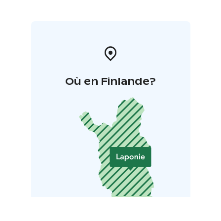
Où en Finlande?