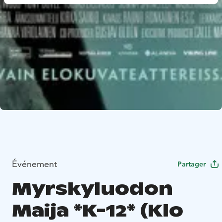
Événement
Partager
Myrskyluodon
Maija *K-12* (Klo