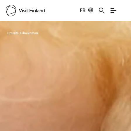
FR
Visit Finland
Credits:
Filmikamari