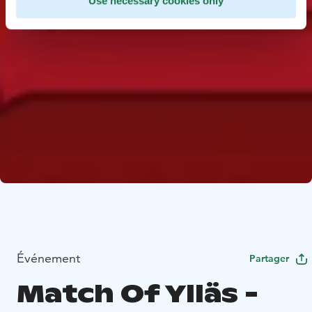
Use necessary cookies only
Événement
Partager
Match Of Ylläs -