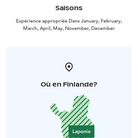
Saisons
Expérience appropriée Dans January, February,
March, April, May, November, December
Où en Finlande?