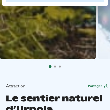
Attraction
Partager
Le sentier naturel
d’Urpola