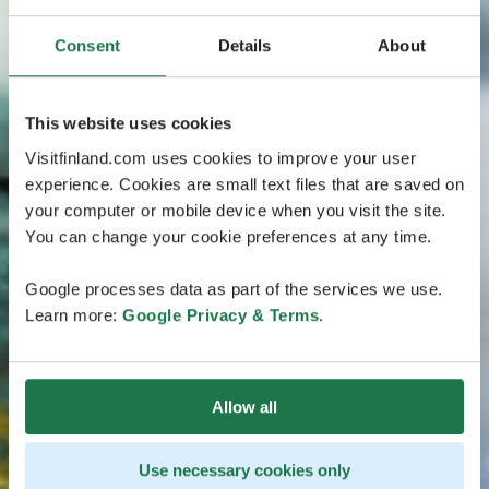
Consent
Details
About
This website uses cookies
Visitfinland.com uses cookies to improve your user
experience. Cookies are small text files that are saved on
your computer or mobile device when you visit the site.
You can change your cookie preferences at any time.
Google processes data as part of the services we use.
Learn more:
Google Privacy & Terms
.
Allow all
Use necessary cookies only