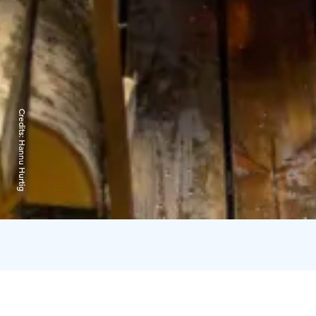
Credits:
Hannu Hurtig