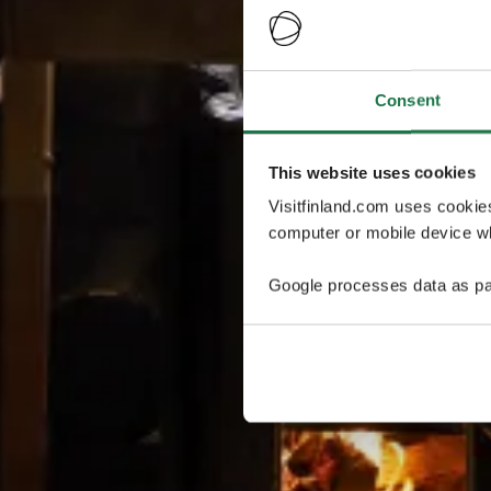
Consent
This website uses cookies
Visitfinland.com uses cookie
computer or mobile device wh
Google processes data as pa