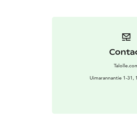
Conta
Talolle.co
Uimarannantie 1-31, 