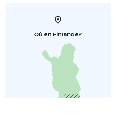
Où en Finlande?