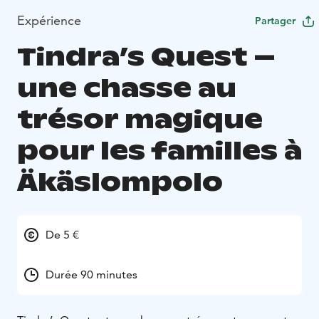
Expérience
Partager
Tindra’s Quest –
une chasse au
trésor magique
pour les familles à
Äkäslompolo
De 5 €
Durée 90 minutes