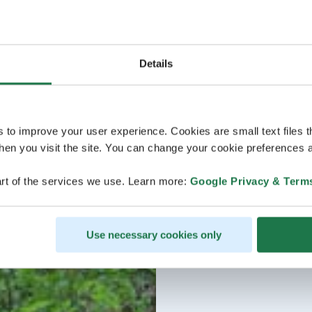
Details
s to improve your user experience. Cookies are small text files 
en you visit the site. You can change your cookie preferences a
rt of the services we use. Learn more:
Google Privacy & Term
Use necessary cookies only