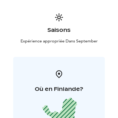
Saisons
Expérience appropriée Dans September
Où en Finlande?