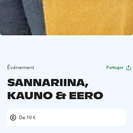
Événement
Partager
SANNARIINA,
KAUNO & EERO
De 10 €