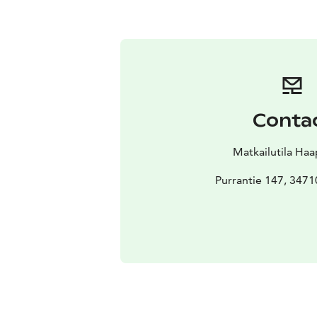
Conta
Matkailutila Ha
Purrantie 147, 3471