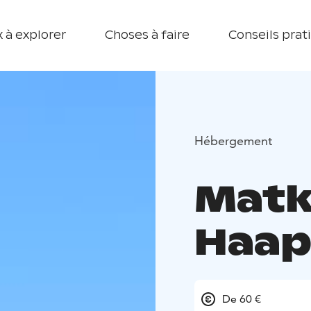
 à explorer
Choses à faire
Conseils prat
Hébergement
Matka
Haap
De 60 €