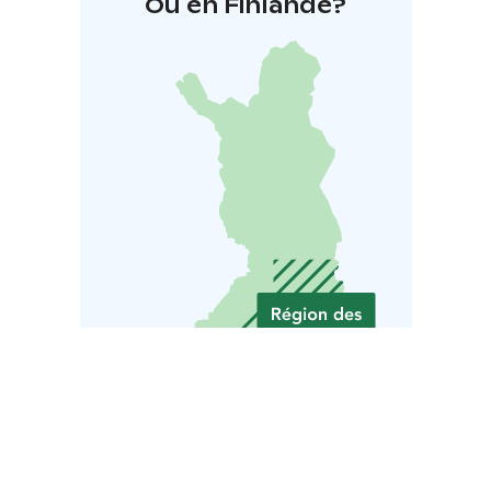
Où en Finlande?