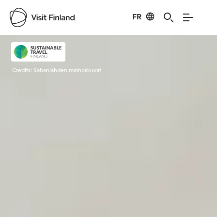
FR
Visit Finland
Credits:
Sahanlahden mainoskuvat