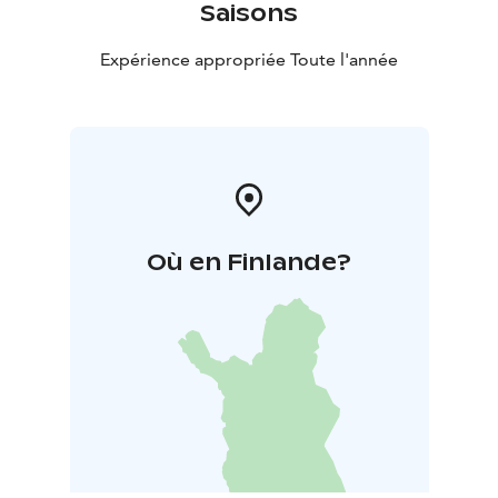
Saisons
Expérience appropriée Toute l'année
Où en Finlande?