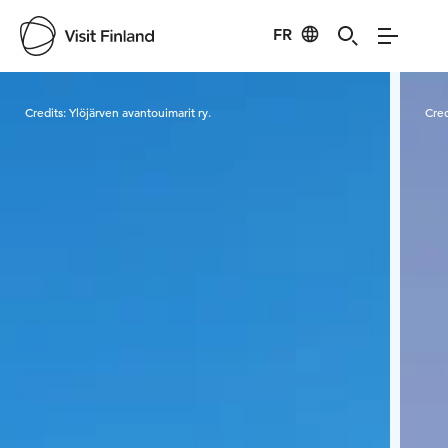
FR
Visit Finland
Credits:
Ylöjärven avantouimarit ry.
Cred