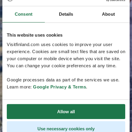
Consent
Details
About
This website uses cookies
Visitfinland.com uses cookies to improve your user
experience. Cookies are small text files that are saved on
your computer or mobile device when you visit the site.
You can change your cookie preferences at any time.
Google processes data as part of the services we use.
Learn more:
Google Privacy & Terms
.
Allow all
Use necessary cookies only