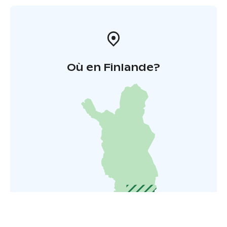
Où en Finlande?