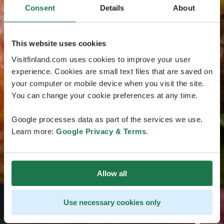
Consent
Details
About
This website uses cookies
Visitfinland.com uses cookies to improve your user
experience. Cookies are small text files that are saved on
your computer or mobile device when you visit the site.
You can change your cookie preferences at any time.
Google processes data as part of the services we use.
Learn more:
Google Privacy & Terms
.
Allow all
Use necessary cookies only