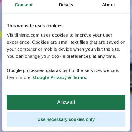
Consent
Details
About
This website uses cookies
Visitfinland.com uses cookies to improve your user
experience. Cookies are small text files that are saved on
your computer or mobile device when you visit the site.
You can change your cookie preferences at any time.
Google processes data as part of the services we use.
Learn more:
Google Privacy & Terms
.
Allow all
Use necessary cookies only