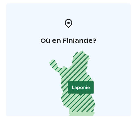
Où en Finlande?