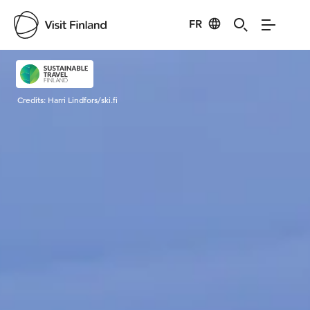
FR
Visit Finland
Credits:
Harri Lindfors/ski.fi