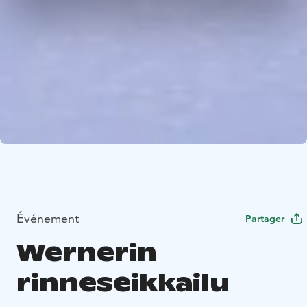
Événement
Partager
Wernerin
rinneseikkailu