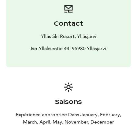
Contact
Ylläs Ski Resort, Ylläsjärvi
Iso-Ylläksentie 44, 95980 Ylläsjärvi
Saisons
Expérience appropriée Dans January, February,
March, April, May, November, December