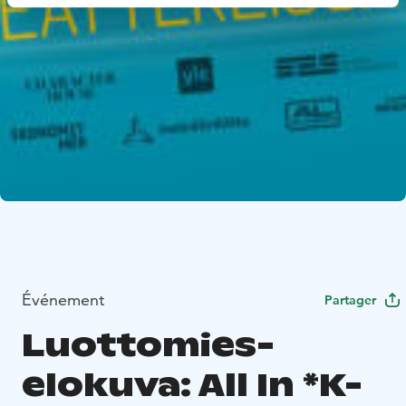
Événement
Partager
Luottomies-
elokuva: All In *K-