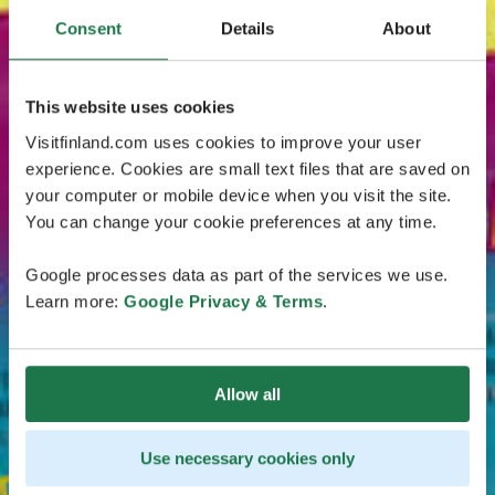
Consent
Details
About
This website uses cookies
Visitfinland.com uses cookies to improve your user
experience. Cookies are small text files that are saved on
your computer or mobile device when you visit the site.
You can change your cookie preferences at any time.
Google processes data as part of the services we use.
Learn more:
Google Privacy & Terms
.
Allow all
Use necessary cookies only