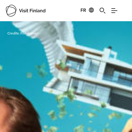
FR
Visit Finland
Credits:
Filmikamari