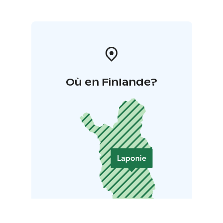
Où en Finlande?