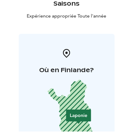
Saisons
Expérience appropriée Toute l'année
Où en Finlande?