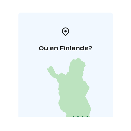
Où en Finlande?