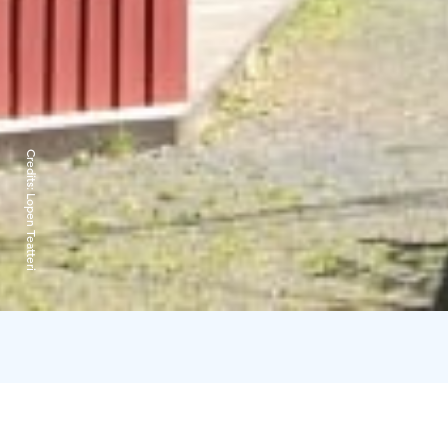
Credits:
Lopen Teatteri