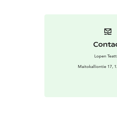
Conta
Lopen Teatt
Maitokalliontie 17, 