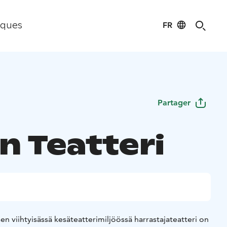
FR
iques
Partager
n Teatteri
en viihtyisässä kesäteatterimiljöössä harrastajateatteri on