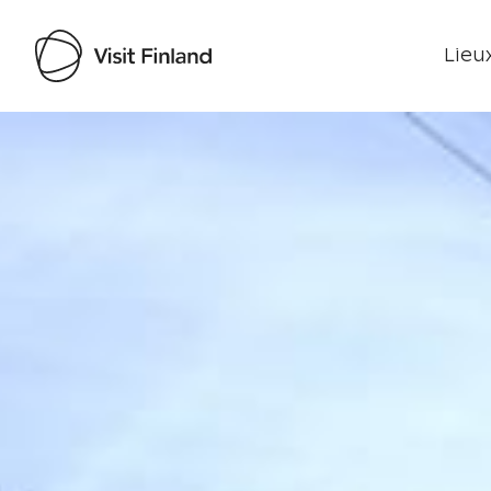
Lieux
Visit Finland