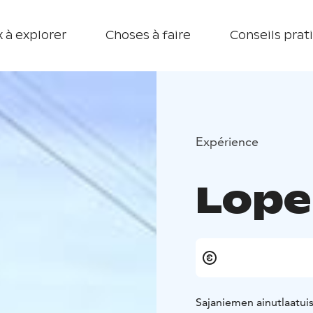
 à explorer
Choses à faire
Conseils prat
Expérience
Lope
Sajaniemen ainutlaatuis