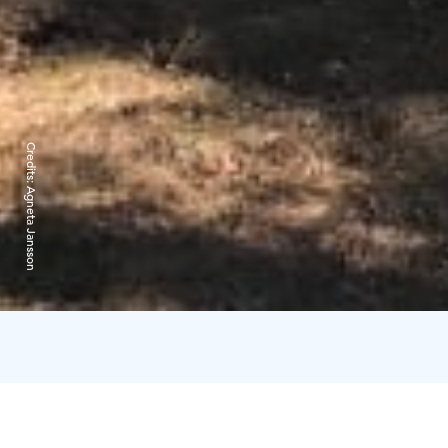
Credits:
Agneta Jansson