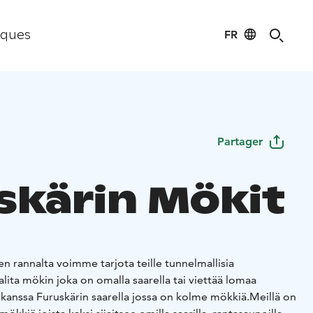
FR
iques
Partager
skärin Mökit
n rannalta voimme tarjota teille tunnelmallisia
alita mökin joka on omalla saarella tai viettää lomaa
n kanssa Furuskärin saarella jossa on kolme mökkiä.
Meillä on