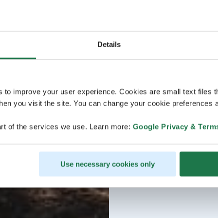
Details
s to improve your user experience. Cookies are small text files 
en you visit the site. You can change your cookie preferences a
rt of the services we use. Learn more:
Google Privacy & Term
Use necessary cookies only