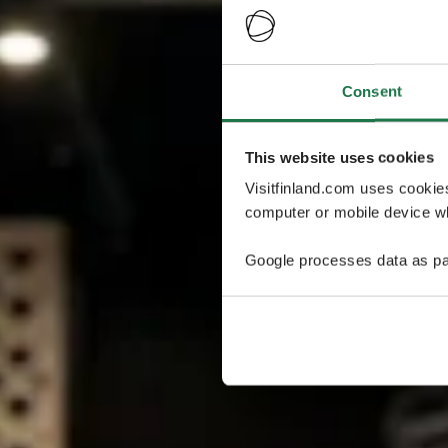
Consent
This website uses cookies
Visitfinland.com uses cookie
computer or mobile device wh
Google processes data as pa