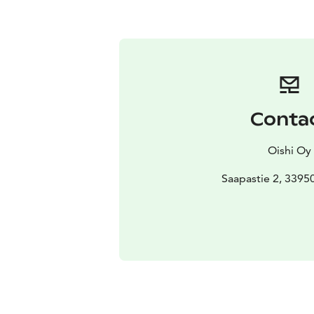
Conta
Oishi Oy
Saapastie 2, 33950