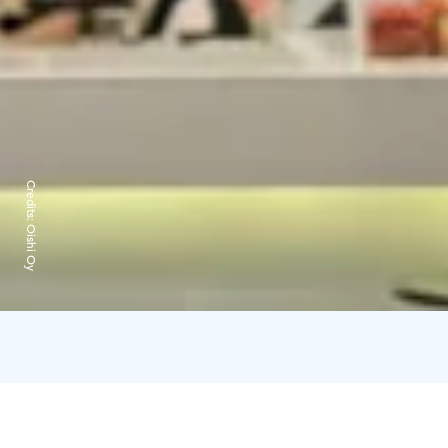
Credits:
Oishi Oy