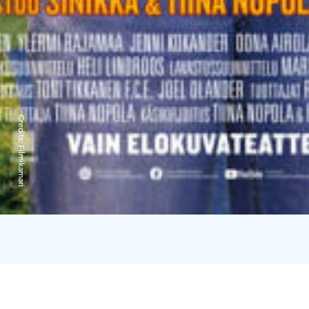
Credits:
Filmikamari