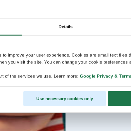
Details
s to improve your user experience. Cookies are small text files 
en you visit the site. You can change your cookie preferences a
rt of the services we use. Learn more:
Google Privacy & Term
Use necessary cookies only