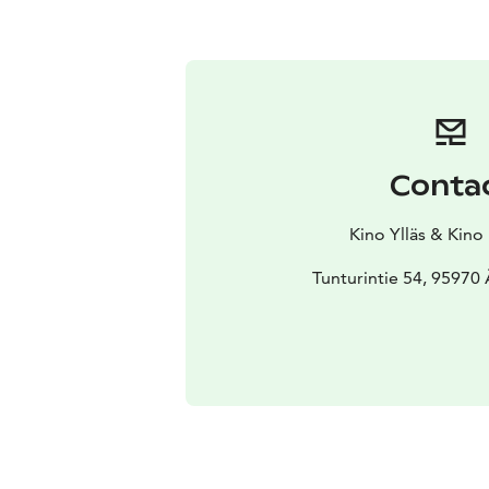
Conta
Kino Ylläs & Kino
Tunturintie 54, 95970