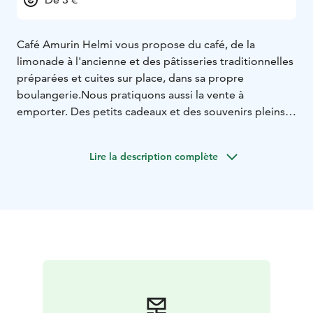
Café Amurin Helmi vous propose du café, de la
limonade à l'ancienne et des pâtisseries traditionnelles
préparées et cuites sur place, dans sa propre
boulangerie.
Nous pratiquons aussi la vente à
emporter. Des petits cadeaux et des souvenirs pleins
de nostalgie vous attendent également à la boutique
du musée.
Lire la description complète