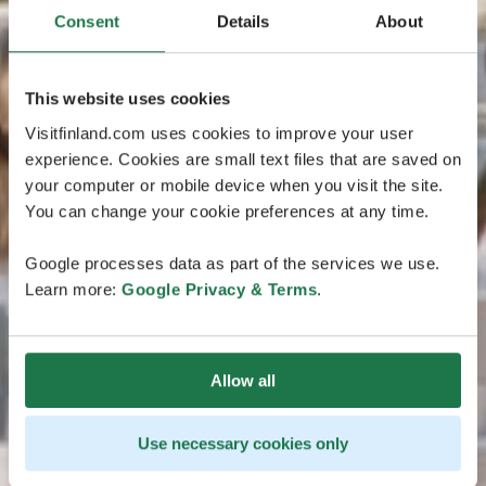
Consent
Details
About
This website uses cookies
Visitfinland.com uses cookies to improve your user
experience. Cookies are small text files that are saved on
your computer or mobile device when you visit the site.
You can change your cookie preferences at any time.
Google processes data as part of the services we use.
Learn more:
Google Privacy & Terms
.
Allow all
Use necessary cookies only