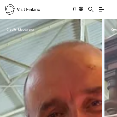
IT
Visit Finland
Credits:
Maddalena
Cred