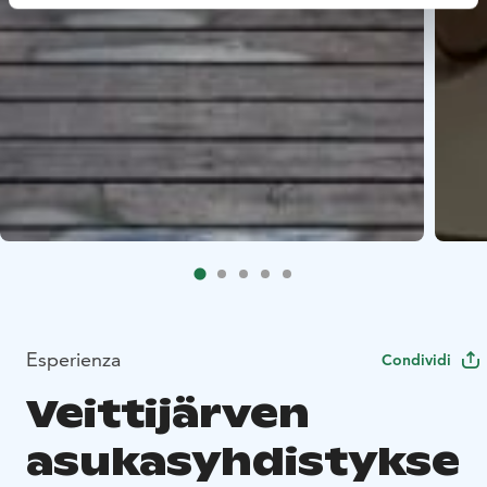
Esperienza
Condividi
Veittijärven
asukasyhdistykse