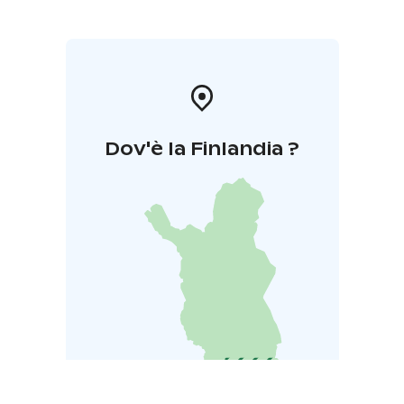
Dov'è la Finlandia ?