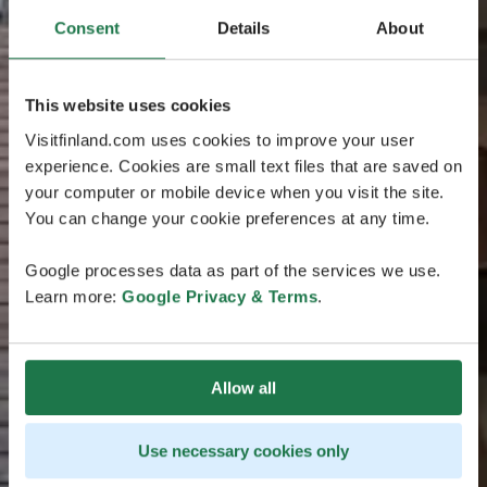
Consent
Details
About
This website uses cookies
Visitfinland.com uses cookies to improve your user
experience. Cookies are small text files that are saved on
your computer or mobile device when you visit the site.
You can change your cookie preferences at any time.
Google processes data as part of the services we use.
Learn more:
Google Privacy & Terms
.
Allow all
Use necessary cookies only