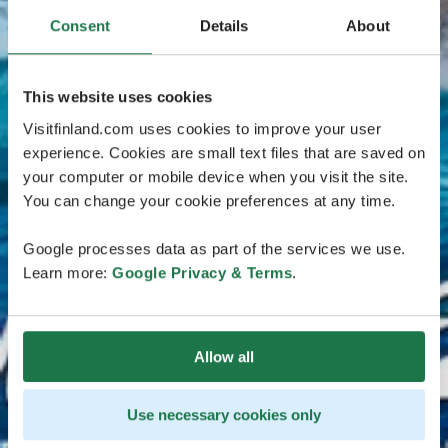
Consent
Details
About
This website uses cookies
Visitfinland.com uses cookies to improve your user
experience. Cookies are small text files that are saved on
your computer or mobile device when you visit the site.
You can change your cookie preferences at any time.
Google processes data as part of the services we use.
Learn more:
Google Privacy & Terms
.
Allow all
Use necessary cookies only