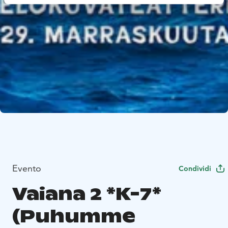
Evento
Condividi
Vaiana 2 *K-7*
(Puhumme