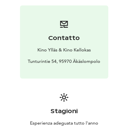
Contatto
Kino Ylläs & Kino Kellokas
Tunturintie 54, 95970 Äkäslompolo
Stagioni
Esperienza adeguata tutto l'anno