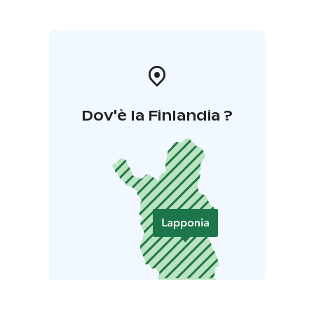
Dov'è la Finlandia ?