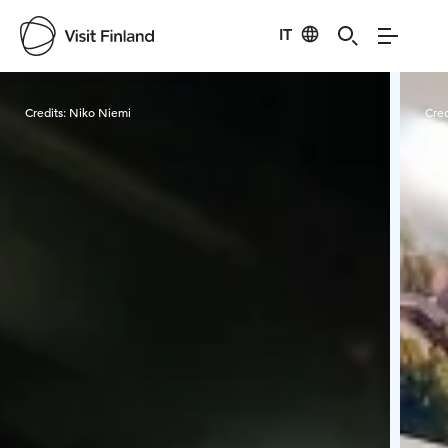
IT
Visit Finland
Credits:
Niko Niemi
Cred