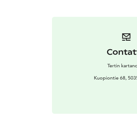
Contat
Tertin kartan
Kuopiontie 68, 503