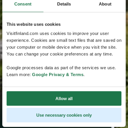
Consent
Details
About
This website uses cookies
Visitfinland.com uses cookies to improve your user
experience. Cookies are small text files that are saved on
your computer or mobile device when you visit the site.
You can change your cookie preferences at any time.
Google processes data as part of the services we use.
Learn more:
Google Privacy & Terms
.
Allow all
Use necessary cookies only