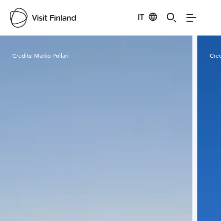
IT
Visit Finland
Credits:
Marko Pollari
Cred