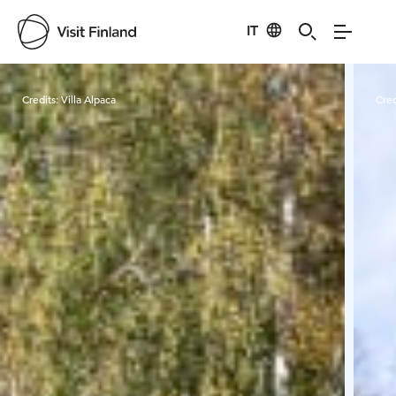
IT
Visit Finland
Credits:
Villa Alpaca
Cred