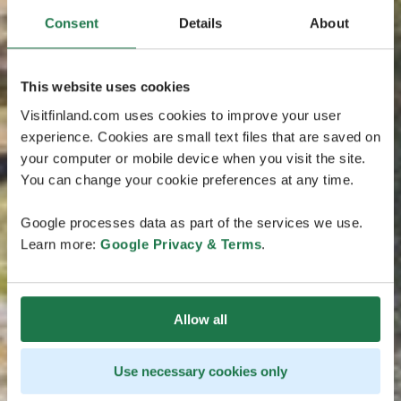
Consent
Details
About
This website uses cookies
Visitfinland.com uses cookies to improve your user
experience. Cookies are small text files that are saved on
your computer or mobile device when you visit the site.
You can change your cookie preferences at any time.
Google processes data as part of the services we use.
Learn more:
Google Privacy & Terms
.
Allow all
Use necessary cookies only