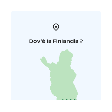
Dov'è la Finlandia ?