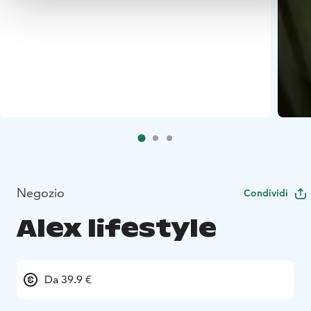
Negozio
Condividi
Alex lifestyle
Da 39.9 €