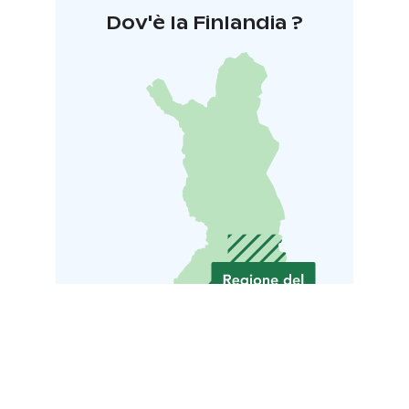
Dov'è la Finlandia ?