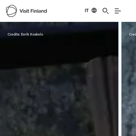
IT
Visit Finland
Credits:
Eerik Koskelo
Cred