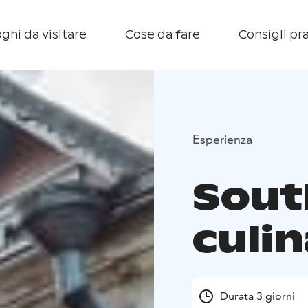
ghi da visitare
Cose da fare
Consigli pra
Esperienza
Sout
culin
Durata 3 giorni