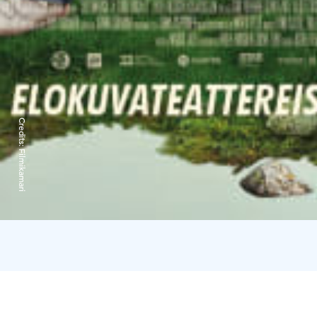
Credits:
Filmikamari