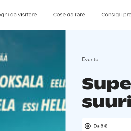
ghi da visitare
Cose da fare
Consigli pra
Evento
Supe
suuri
Da 8 €