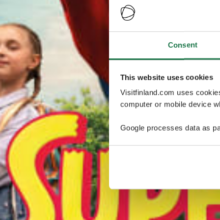
Consent
This website uses cookies
Visitfinland.com uses cookie
computer or mobile device wh
Google processes data as pa