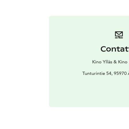
Contat
Kino Ylläs & Kino
Tunturintie 54, 95970