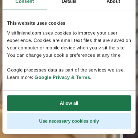
Consent
Details
About
This website uses cookies
Visitfinland.com uses cookies to improve your user
experience. Cookies are small text files that are saved on
your computer or mobile device when you visit the site.
You can change your cookie preferences at any time.
Google processes data as part of the services we use.
Learn more:
Google Privacy & Terms
.
Allow all
Use necessary cookies only