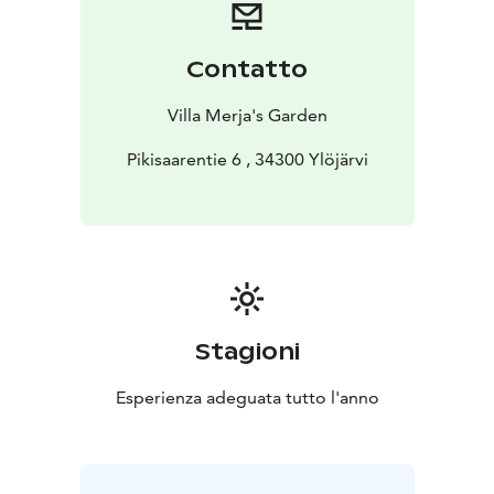
Contatto
Villa Merja's Garden
Pikisaarentie 6 , 34300 Ylöjärvi
Stagioni
Esperienza adeguata tutto l'anno