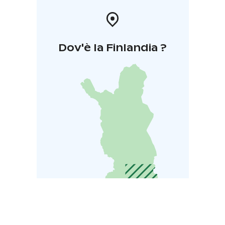
Dov'è la Finlandia ?