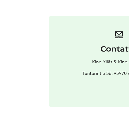
Contat
Kino Ylläs & Kino
Tunturintie 56, 95970