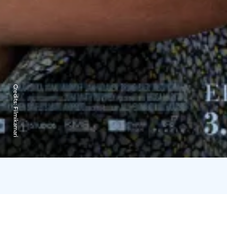
Credits:
Filmikamari