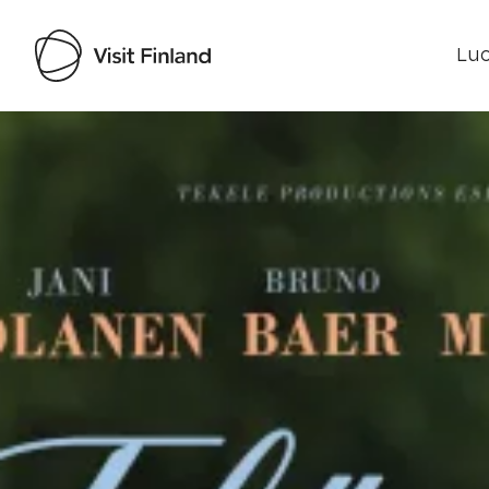
Luo
Visit Finland