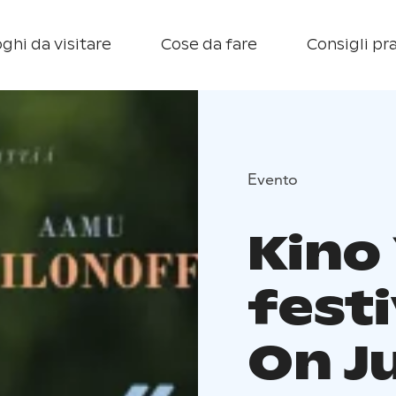
ghi da visitare
Cose da fare
Consigli pra
Evento
Kino 
festi
On Ju