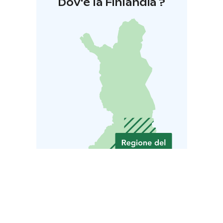
Dov'è la Finlandia ?