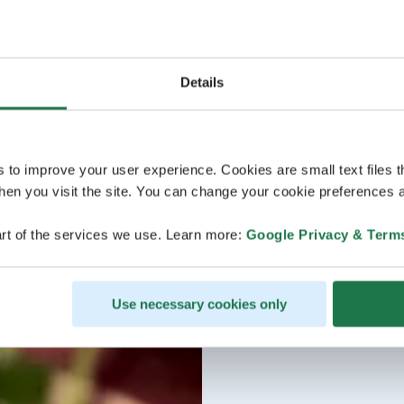
Details
s to improve your user experience. Cookies are small text files 
en you visit the site. You can change your cookie preferences a
rt of the services we use. Learn more:
Google Privacy & Term
Use necessary cookies only