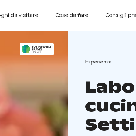
ghi da visitare
Cose da fare
Consigli pra
Esperienza
Labo
cucin
Sett