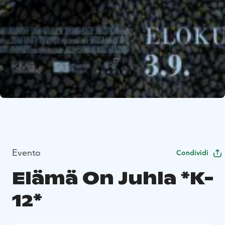
Evento
Condividi
Elämä On Juhla *K-
12*