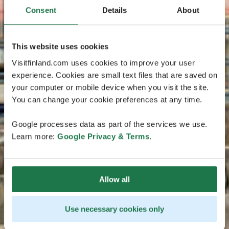
Consent
Details
About
This website uses cookies
Visitfinland.com uses cookies to improve your user
experience. Cookies are small text files that are saved on
your computer or mobile device when you visit the site.
You can change your cookie preferences at any time.
Google processes data as part of the services we use.
Learn more:
Google Privacy & Terms
.
Allow all
Use necessary cookies only