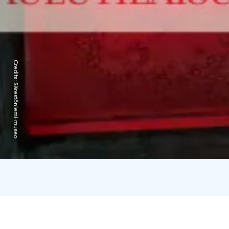
Credits:
Särestöniemi-museo