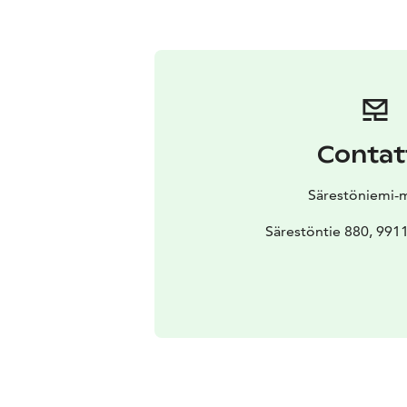
Contat
Särestöniemi-
Särestöntie 880, 99