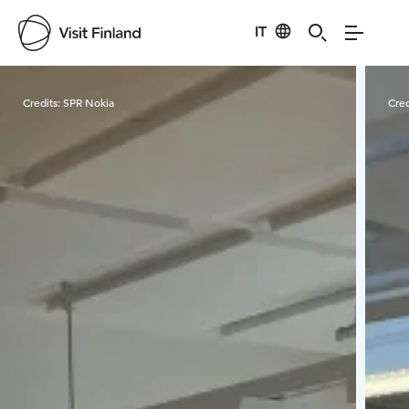
IT
Visit Finland
Credits:
SPR Nokia
Cred