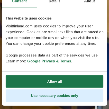
Consent
Details
About
This website uses cookies
Visitfinland.com uses cookies to improve your user
experience. Cookies are small text files that are saved on
your computer or mobile device when you visit the site.
You can change your cookie preferences at any time.
Google processes data as part of the services we use.
Learn more:
Google Privacy & Terms
.
Allow all
Use necessary cookies only