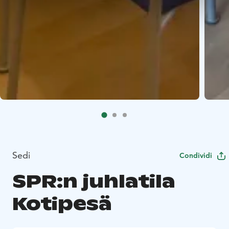
Sedi
Condividi
SPR:n juhlatila
Kotipesä