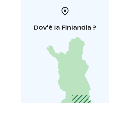
Dov'è la Finlandia ?