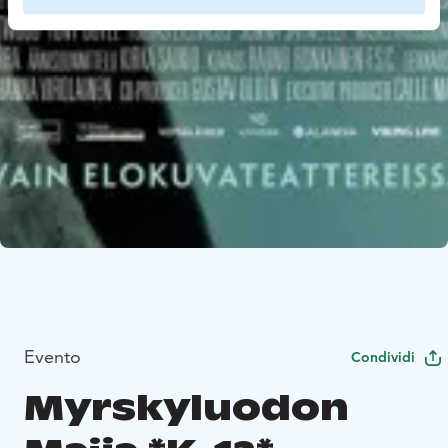
Evento
Condividi
Myrskyluodon