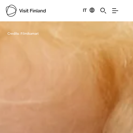
IT
Visit Finland
Credits:
Filmikamari